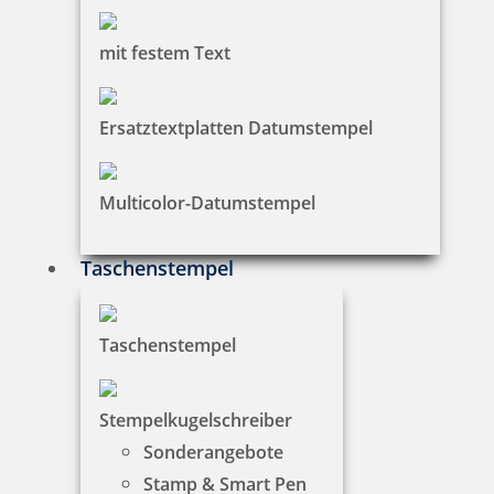
3,57 €
mit festem Text
zzgl. 19 % Mwst.
Bestellen
Ersatztextplatten Datumstempel
Multicolor-Datumstempel
Taschenstempel
Trodat 9053 Stempelkissen 160 x 90 mm Kunststoff
Taschenstempel
9,75 €
Stempelkugelschreiber
zzgl. 19 % Mwst.
Sonderangebote
Bestellen
Stamp & Smart Pen