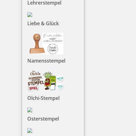
Lehrerstempel
zzgl. 19 % Mwst.
Bestellen
Liebe & Glück
Trodat Austauschkissen 6/4925 (Trodat 4925)
Namensstempel
4,54 €
Olchi-Stempel
zzgl. 19 % Mwst.
Bestellen
Osterstempel