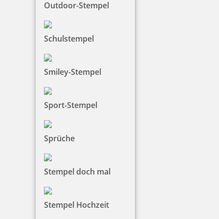
Outdoor-Stempel
Schulstempel
Trodat Austauschkissen 6/4926 (Trodat 4926, 4726)
Smiley-Stempel
5,29 €
Sport-Stempel
zzgl. 19 % Mwst.
Sprüche
Bestellen
Stempel doch mal
Stempel Hochzeit
Trodat Austauschkissen 6/4927 (Trodat 4927, 4927typo, 4727,