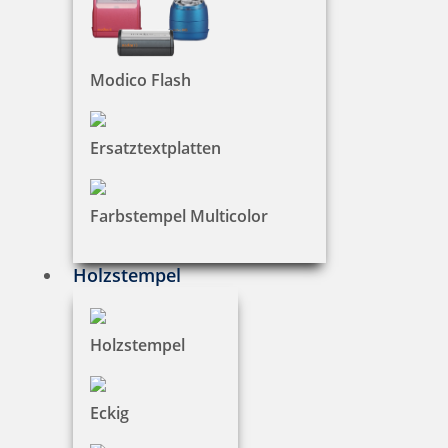
Colop Stempelkissen
Modico Flash
Reiner Stempelkissen
Ersatztextplatten
Farbstempel Multicolor
Spezial-Stempelkissen
Holzstempel
Holzstempel
201 Artikel in der Kategorie
Eckig