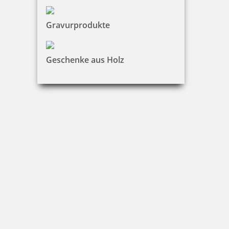
Gravurprodukte
Geschenke aus Holz
Trodat Austauschkissen 6/53 (Professional 5203, 5440, 5440/L,
5253)
4,24 €
zzgl. 19 % Mwst.
Bestellen