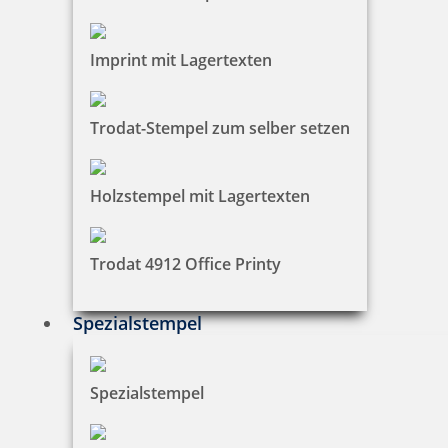
4,45 €
Imprint mit Lagertexten
zzgl. 19 % Mwst.
Bestellen
Trodat-Stempel zum selber setzen
Holzstempel mit Lagertexten
Trodat Austauschkissen 6/4929 (Trodat 4929, 4729)
Trodat 4912 Office Printy
Spezialstempel
4,24 €
Spezialstempel
zzgl. 19 % Mwst.
Bestellen