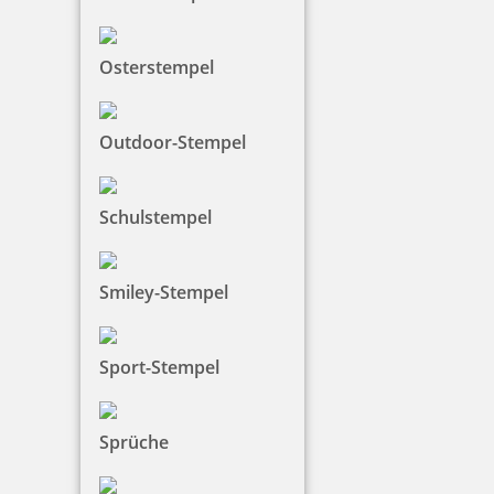
zzgl. 19 % Mwst.
Jetzt gestalten
Osterstempel
Outdoor-Stempel
Schulstempel
Heri Mini Smartpen Stempelkugelschreiber 34x8 mm
Smiley-Stempel
43,57 €
Sport-Stempel
zzgl. 19 % Mwst.
Jetzt gestalten
Sprüche