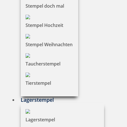
Stempel doch mal
Stempel Hochzeit
Heri Smartpen Stempelkugelschreiber 3300 34 x 8 mm Silber
Stempel Weihnachten
37,14 €
Taucherstempel
zzgl. 19 % Mwst.
Tierstempel
Jetzt gestalten
Lagerstempel
Lagerstempel