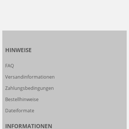
HINWEISE
FAQ
Versandinformationen
Zahlungsbedingungen
Bestellhinweise
Dateiformate
INFORMATIONEN