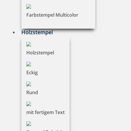
Stamp & Smart Pen
Farbstempel Multicolor
Holzstempel
Switch Write & Stamp
Holzstempel
Eckig
Classic und Classic G
Rund
Diagonal
mit fertigem Text