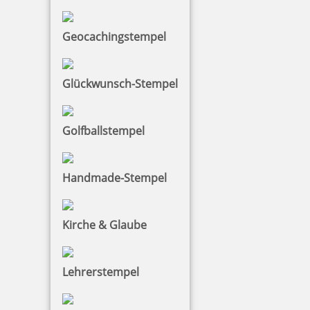
13,57 €
Geocachingstempel
zzgl. 19 % Mwst.
Jetzt gestalten
Glückwunsch-Stempel
Golfballstempel
Motivstempel Meeresbrise
Handmade-Stempel
Kirche & Glaube
9,87 €
Lehrerstempel
zzgl. 19 % Mwst.
Jetzt gestalten