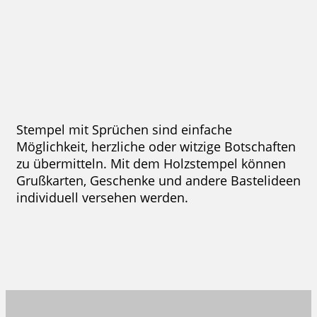
13,57 €
zzgl. 19 % Mwst.
Jetzt gestalten
Stempel mit Sprüchen sind einfache
Möglichkeit, herzliche oder witzige Botschaften
zu übermitteln. Mit dem Holzstempel können
Grußkarten, Geschenke und andere Bastelideen
individuell versehen werden.