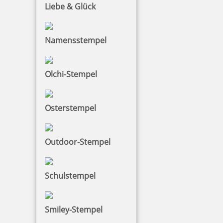
Liebe & Glück
Namensstempel
Olchi-Stempel
Motivstempel Dankeschön
Osterstempel
13,57 €
Outdoor-Stempel
zzgl. 19 % Mwst.
Jetzt gestalten
Schulstempel
Smiley-Stempel