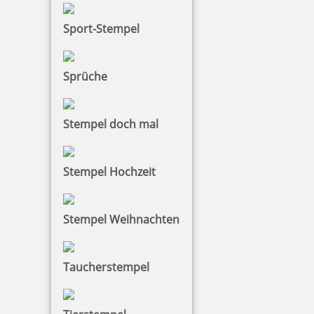
Sport-Stempel
Holzstempel Motiv Du bist magisch
Sprüche
18,53 €
Stempel doch mal
zzgl. 19 % Mwst.
Jetzt gestalten
Stempel Hochzeit
Stempel Weihnachten
Taucherstempel
Holzstempel mit Abdruck: alles wird gut