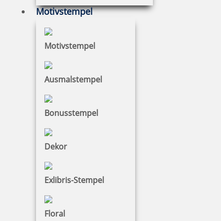
Motivstempel Kaffeezeit
Motivstempel
Motivstempel
15,04 €
Ausmalstempel
zzgl. 19 % Mwst.
Jetzt gestalten
Bonusstempel
Dekor
Motivstempel Vielen Dank!
Exlibris-Stempel
Floral