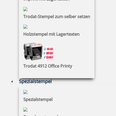
zzgl. 19 % Mwst.
Jetzt gestalten
Trodat-Stempel zum selber setzen
Holzstempel mit Lagertexten
Holzstempel mit Abdruck: weniger denken, mehr tanzen
Trodat 4912 Office Printy
Spezialstempel
20,80 €
zzgl. 19 % Mwst.
Spezialstempel
Jetzt gestalten