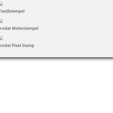
Textilstempel
trodat Motivstempel
trodat Pixel Stamp