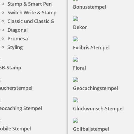
Stamp & Smart Pen
Bonusstempel
Switch Write & Stamp
Classic und Classic G
Dekor
Diagonal
Promesa
Styling
Exlibris-Stempel
SB-Stamp
Floral
aucherstempel
Geocachingstempel
eocaching Stempel
Glückwunsch-Stempel
obile Stempel
Golfballstempel