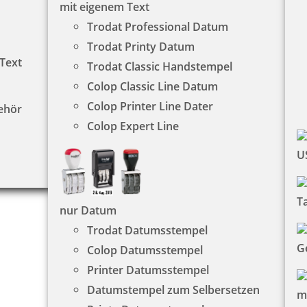
mit eigenem Text
Trodat Professional Datum
Trodat Printy Datum
 Text
Trodat Classic Handstempel
Colop Classic Line Datum
Colop Printer Line Dater
ehör
Colop Expert Line
U
T
nur Datum
Trodat Datumsstempel
G
Colop Datumsstempel
Printer Datumsstempel
Datumstempel zum Selbersetzen
m