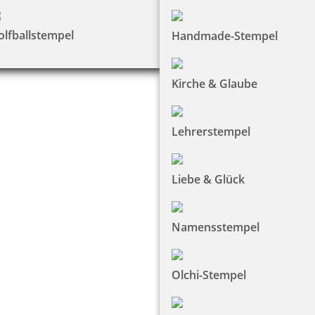
olfballstempel
Handmade-Stempel
Kirche & Glaube
Lehrerstempel
Liebe & Glück
Namensstempel
Olchi-Stempel