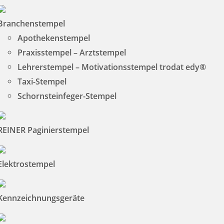
Branchenstempel
Apothekenstempel
Praxisstempel – Arztstempel
Lehrerstempel – Motivationsstempel trodat edy®
Taxi-Stempel
Schornsteinfeger-Stempel
REINER Paginierstempel
Elektrostempel
Kennzeichnungsgeräte