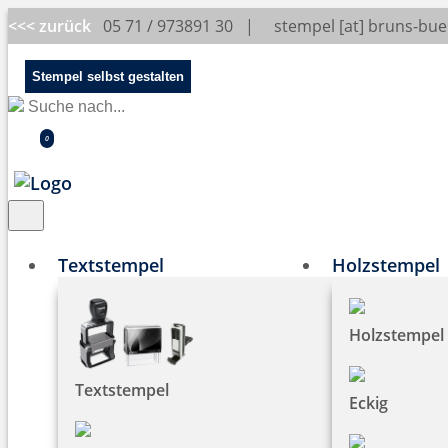
<<< zurück
05 71 / 973891 30 |
stempel [at] bruns-bu
Stempel selbst gestalten
0
Textstempel
Holzstempel
Holzstempel
Textstempel
Eckig