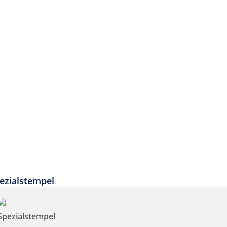
ezialstempel
Spezialstempel