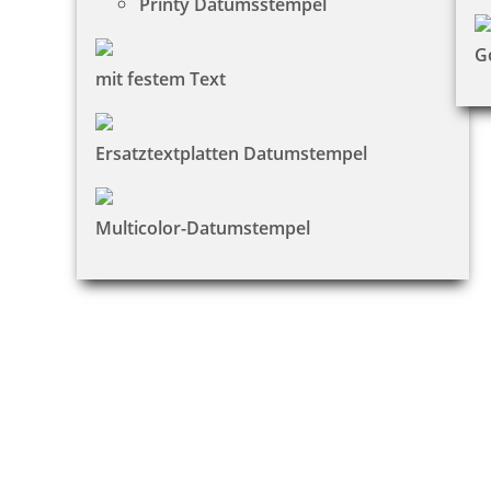
Printy Datumsstempel
G
mit festem Text
Ersatztextplatten Datumstempel
Multicolor-Datumstempel