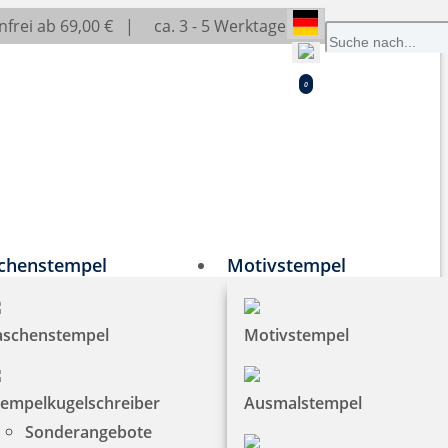
frei ab 69,00 € |
ca. 3 - 5 Werktage
0
chenstempel
Motivstempel
aschenstempel
Motivstempel
tempelkugelschreiber
Ausmalstempel
Sonderangebote