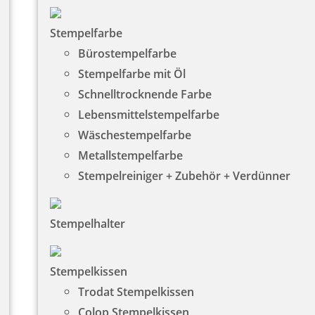
Stempelfarbe
Bürostempelfarbe
Stempelfarbe mit Öl
Schnelltrocknende Farbe
Lebensmittelstempelfarbe
Wäschestempelfarbe
Metallstempelfarbe
Stempelreiniger + Zubehör + Verdünner
Stempelhalter
Stempelkissen
Trodat Stempelkissen
Colop Stempelkissen