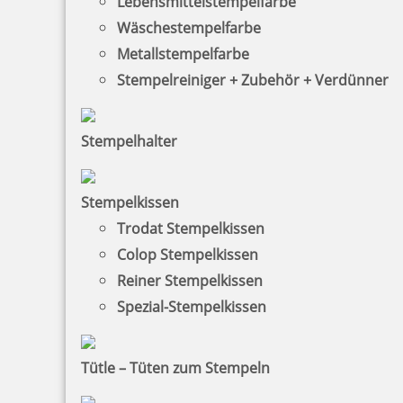
Lebensmittelstempelfarbe
Wäschestempelfarbe
Metallstempelfarbe
Stempelreiniger + Zubehör + Verdünner
Stempelhalter
HINWEISE
Stempelkissen
FAQ
Trodat Stempelkissen
Versandinformationen
Colop Stempelkissen
Reiner Stempelkissen
Zahlungsbedingungen
Spezial-Stempelkissen
Bestellhinweise
Dateiformate
Tütle – Tüten zum Stempeln
INFORMATIONEN