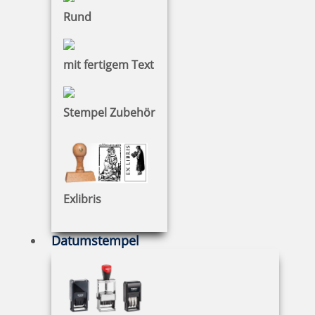
Rund
mit fertigem Text
Stempel Zubehör
Exlibris
Datumstempel