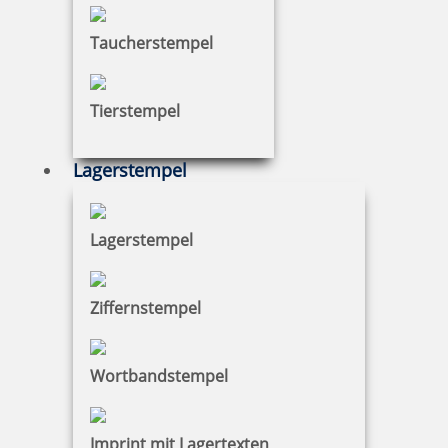
Taucherstempel
Tierstempel
Lagerstempel
Lagerstempel
Ziffernstempel
Wortbandstempel
Imprint mit Lagertexten