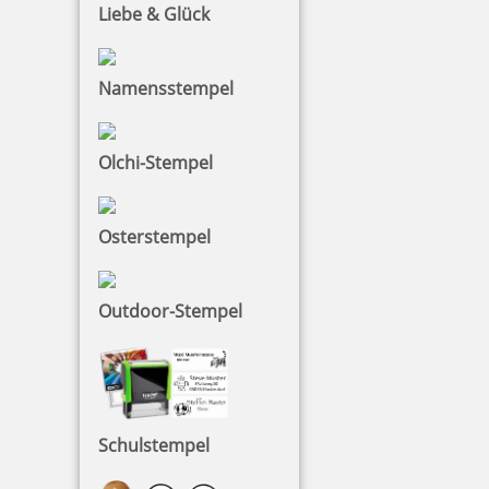
Liebe & Glück
zzgl. 19 % Mwst.
Jetzt gestalten
Namensstempel
Olchi-Stempel
Colop Printer 60 Microban
Osterstempel
Outdoor-Stempel
41,64 €
zzgl. 19 % Mwst.
Jetzt gestalten
Schulstempel