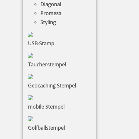
Diagonal
Promesa
Styling
USB-Stamp
Colop Printer 30 (46 x 17 mm)
Taucherstempel
18,99 €
Geocaching Stempel
zzgl. 19 % Mwst.
mobile Stempel
Jetzt gestalten
Golfballstempel