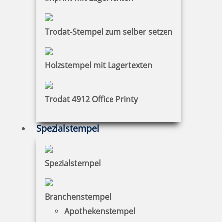
22,44 €
Trodat-Stempel zum selber setzen
zzgl. 19 % Mwst.
Jetzt gestalten
Holzstempel mit Lagertexten
Trodat 4912 Office Printy
Spezialstempel
Colop Printer 40 mit Kalender Imagecard 58 x 22 mm
Spezialstempel
23,91 €
Branchenstempel
Apothekenstempel
zzgl. 19 % Mwst.