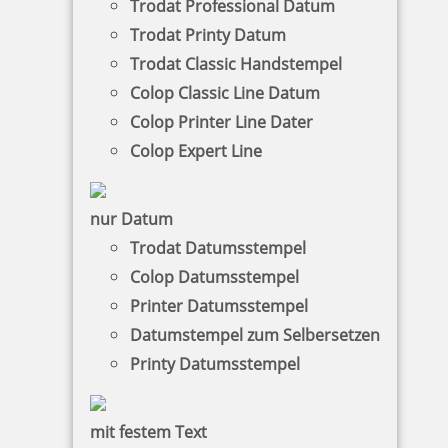
Trodat Professional Datum
Trodat Printy Datum
zzgl. 19 % Mwst.
Jetzt gestalten
Trodat Classic Handstempel
Colop Classic Line Datum
Colop Printer Line Dater
Colop Expert Line
nur Datum
Trodat Datumsstempel
Colop Datumsstempel
Printer Datumsstempel
Datumstempel zum Selbersetzen
Printy Datumsstempel
mit festem Text