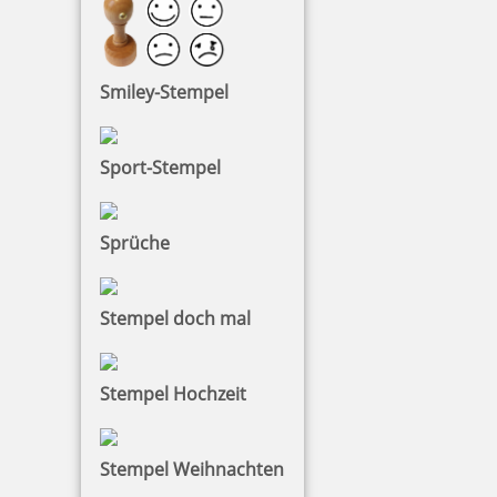
Smiley-Stempel
Charity Aktion Colop Printer30 Textstempel 46 x 17 mm
Sport-Stempel
Sprüche
22,44 €
zzgl. 19 % Mwst.
Stempel doch mal
Jetzt gestalten
Stempel Hochzeit
Stempel Weihnachten