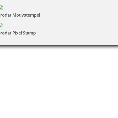
trodat Motivstempel
trodat Pixel Stamp