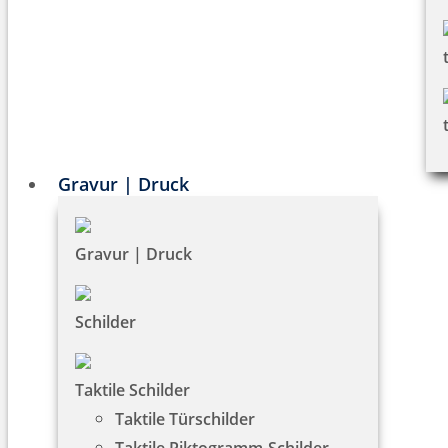
Gravur | Druck
Gravur | Druck
Schilder
Taktile Schilder
Taktile Türschilder
Taktile Piktogramm-Schilder