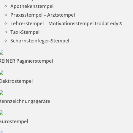
Apothekenstempel
Praxisstempel – Arztstempel
Lehrerstempel – Motivationsstempel trodat edy®
Taxi-Stempel
Schornsteinfeger-Stempel
REINER Paginierstempel
Elektrostempel
Kennzeichnungsgeräte
Bürostempel