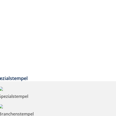
ezialstempel
Spezialstempel
Branchenstempel