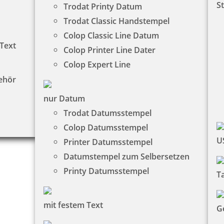
S
Trodat Printy Datum
Trodat Classic Handstempel
Colop Classic Line Datum
 Text
Colop Printer Line Dater
Colop Expert Line
ehör
nur Datum
Trodat Datumsstempel
Colop Datumsstempel
U
Printer Datumsstempel
Datumstempel zum Selbersetzen
Printy Datumsstempel
T
mit festem Text
G