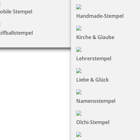
obile Stempel
Handmade-Stempel
olfballstempel
Kirche & Glaube
Lehrerstempel
Liebe & Glück
Namensstempel
Olchi-Stempel