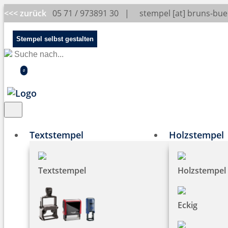
<<< zurück
05 71 / 973891 30 |
stempel [at] bruns-bu
Stempel selbst gestalten
0
Textstempel
Holzstempel
Textstempel
Holzstempel
Eckig