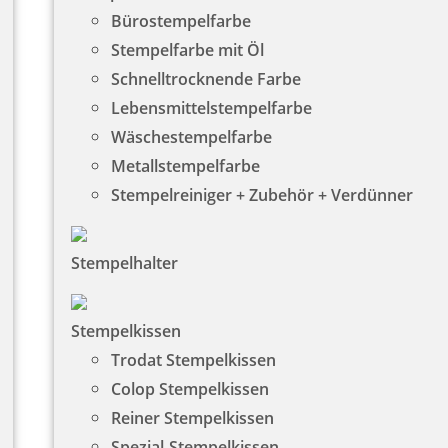
Bürostempelfarbe
Stempelfarbe mit Öl
Schnelltrocknende Farbe
Lebensmittelstempelfarbe
Wäschestempelfarbe
Metallstempelfarbe
Stempelreiniger + Zubehör + Verdünner
Stempelhalter
Stempelkissen
Trodat Stempelkissen
Colop Stempelkissen
Reiner Stempelkissen
Spezial-Stempelkissen