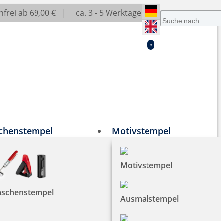
frei ab 69,00 € |
ca. 3 - 5 Werktage
0
chenstempel
Motivstempel
Motivstempel
aschenstempel
Ausmalstempel