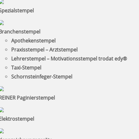
Spezialstempel
Branchenstempel
Apothekenstempel
Praxisstempel – Arztstempel
Lehrerstempel – Motivationsstempel trodat edy®
Taxi-Stempel
Schornsteinfeger-Stempel
REINER Paginierstempel
Elektrostempel