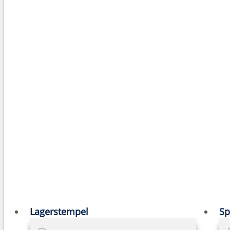
Lagerstempel
Sp