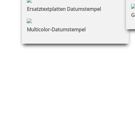
Ersatztextplatten Datumstempel
G
Multicolor-Datumstempel