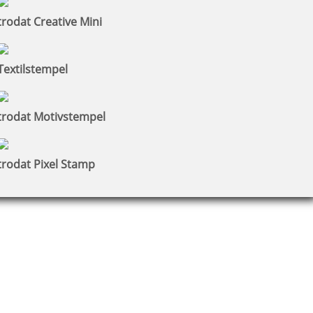
trodat Creative Mini
Textilstempel
trodat Motivstempel
trodat Pixel Stamp