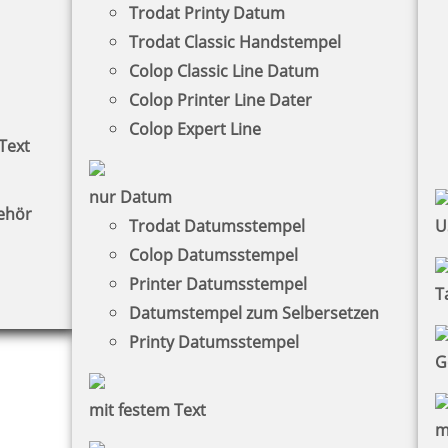
Trodat Printy Datum
Trodat Classic Handstempel
Colop Classic Line Datum
Colop Printer Line Dater
Colop Expert Line
Text
nur Datum
ehör
Trodat Datumsstempel
U
Colop Datumsstempel
Printer Datumsstempel
T
Datumstempel zum Selbersetzen
Printy Datumsstempel
G
mit festem Text
m