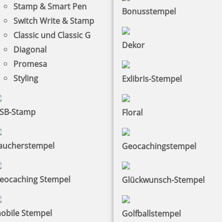
Stamp & Smart Pen
Bonusstempel
Switch Write & Stamp
Classic und Classic G
Dekor
Diagonal
Promesa
Styling
Exlibris-Stempel
SB-Stamp
Floral
aucherstempel
Geocachingstempel
eocaching Stempel
Glückwunsch-Stempel
obile Stempel
Golfballstempel