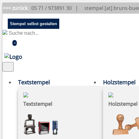
<<< zurück
05 71 / 973891 30 |
stempel [at] bruns-bu
Stempel selbst gestalten
0
Textstempel
Holzstempel
Textstempel
Holzstempel