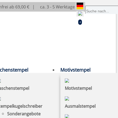
frei ab 69,00 € |
ca. 3 - 5 Werktage
0
chenstempel
Motivstempel
aschenstempel
Motivstempel
tempelkugelschreiber
Ausmalstempel
Sonderangebote