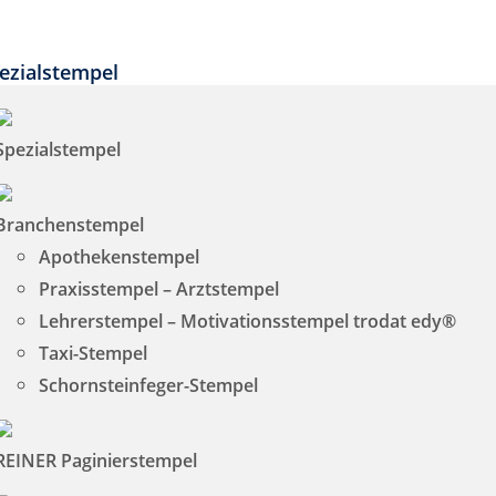
ezialstempel
Spezialstempel
Branchenstempel
Apothekenstempel
Praxisstempel – Arztstempel
Lehrerstempel – Motivationsstempel trodat edy®
Taxi-Stempel
Schornsteinfeger-Stempel
REINER Paginierstempel