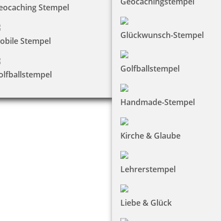
Geocachingstempel
eocaching Stempel
Glückwunsch-Stempel
obile Stempel
Golfballstempel
olfballstempel
Handmade-Stempel
Kirche & Glaube
Lehrerstempel
Liebe & Glück