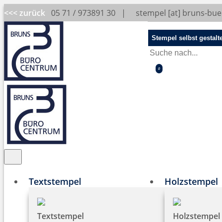
<<< zurück
05 71 / 973891 30 |
stempel [at] bruns-bu
Stempel selbst gestalt
0
Textstempel
Holzstempel
Textstempel
Holzstempel