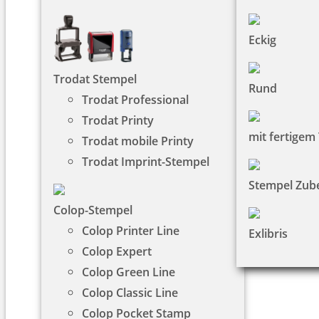
Eckig
Trodat Stempel
Rund
Trodat Professional
Trodat Printy
mit fertigem
Trodat mobile Printy
Trodat Imprint-Stempel
Stempel Zub
Colop-Stempel
Colop Printer Line
Exlibris
Colop Expert
Colop Green Line
Colop Classic Line
Colop Pocket Stamp