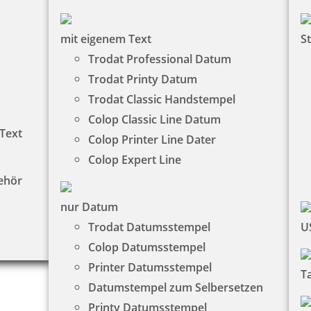
mit eigenem Text
S
Trodat Professional Datum
Trodat Printy Datum
Trodat Classic Handstempel
Colop Classic Line Datum
 Text
Colop Printer Line Dater
Colop Expert Line
ehör
nur Datum
Trodat Datumsstempel
U
Colop Datumsstempel
Printer Datumsstempel
T
Datumstempel zum Selbersetzen
Printy Datumsstempel