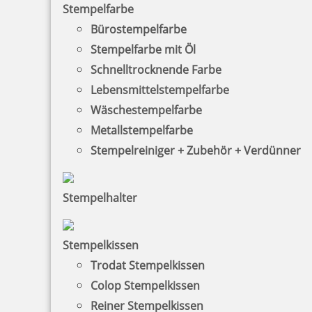
Stempelfarbe
Bürostempelfarbe
Stempelfarbe mit Öl
Schnelltrocknende Farbe
Lebensmittelstempelfarbe
Wäschestempelfarbe
Metallstempelfarbe
Stempelreiniger + Zubehör + Verdünner
Stempelhalter
HINWEISE
Stempelkissen
FAQ
Trodat Stempelkissen
Versandinformationen
Colop Stempelkissen
Reiner Stempelkissen
Zahlungsbedingungen