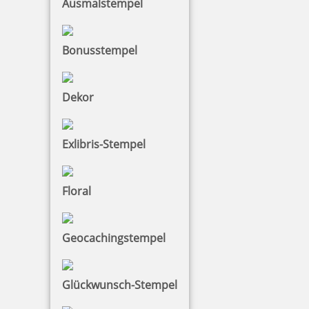
Ausmalstempel
Bonusstempel
Dekor
Exlibris-Stempel
Floral
Geocachingstempel
Glückwunsch-Stempel