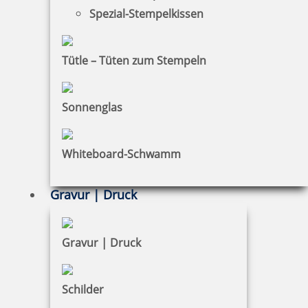
Spezial-Stempelkissen
Bestellhinweise
Dateiformate
Tütle – Tüten zum Stempeln
INFORMATIONEN
Sonnenglas
Impressum
Datenschutz
Whiteboard-Schwamm
AGB
Gravur | Druck
Widerruf
Barrierefreiheit
Gravur | Druck
Vertrag widerrufen
Schilder
KUNDENBEREICH